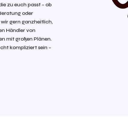
die zu euch passt – ob
Beratung oder
 wir gern ganzheitlich,
en Händler von
n mit großen Plänen.
cht kompliziert sein –