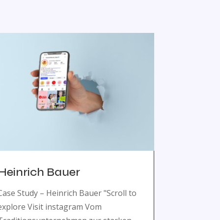
Heinrich Bauer
Case Study – Heinrich Bauer "Scroll to
explore Visit instagram Vom