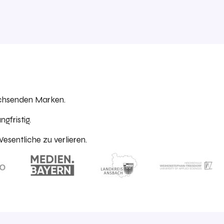
achsenden Marken.
gfristig.
Wesentliche zu verlieren.